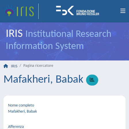
IRIS
Institutional Research
Information System
Pagina ricercatore
IRIS
Mafakheri, Babak
Nome completo
Mafakheri, Babak
Afferenza