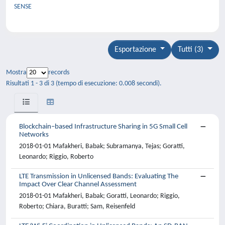
SENSE
Esportazione
Tutti (3)
Mostra
records
Risultati 1 - 3 di 3 (tempo di esecuzione: 0.008 secondi).
Blockchain–based Infrastructure Sharing in 5G Small Cell
Networks
2018-01-01 Mafakheri, Babak; Subramanya, Tejas; Goratti,
Leonardo; Riggio, Roberto
LTE Transmission in Unlicensed Bands: Evaluating The
Impact Over Clear Channel Assessment
2018-01-01 Mafakheri, Babak; Goratti, Leonardo; Riggio,
Roberto; Chiara, Buratti; Sam, Reisenfeld