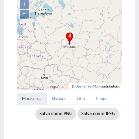
+
–
©
OpenStreetMap
contributors.
Macroarea
Nazione
Città
Tempo
Salva come PNG
Salva come JPEG