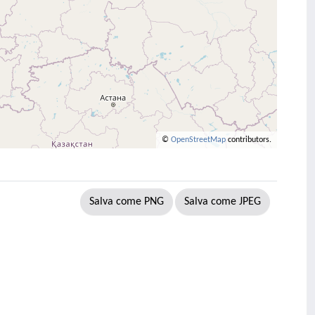
©
OpenStreetMap
contributors.
Salva come PNG
Salva come JPEG