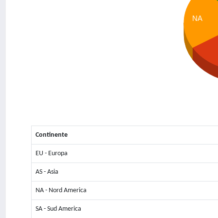
NA
Continente
EU - Europa
AS - Asia
NA - Nord America
SA - Sud America