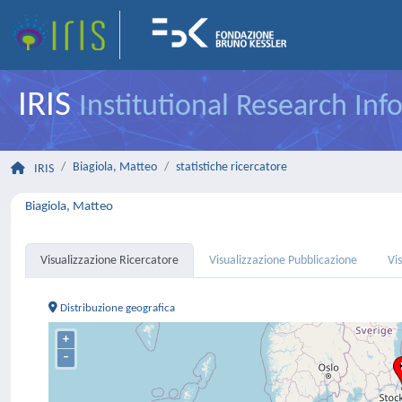
IRIS
Institutional Research In
Biagiola, Matteo
statistiche ricercatore
IRIS
Biagiola, Matteo
Visualizzazione Ricercatore
Visualizzazione Pubblicazione
Vi
Distribuzione geografica
+
–