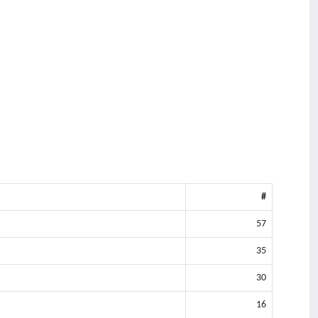
#
57
35
30
16