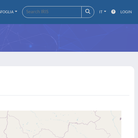
SFOGLIA
IT
LOGIN