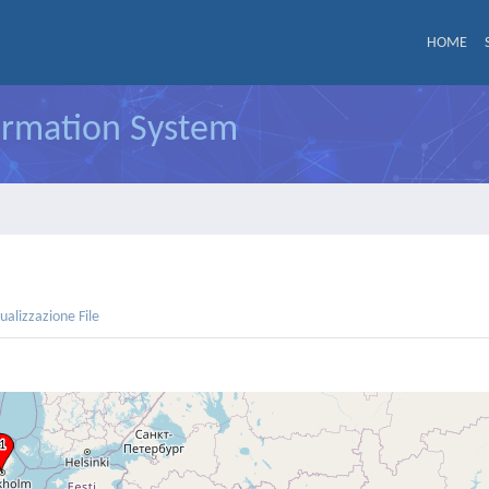
HOME
formation System
sualizzazione File