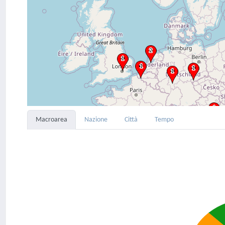
Macroarea
Nazione
Città
Tempo