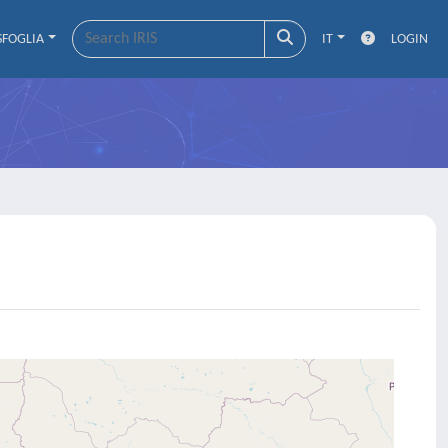
SFOGLIA
IT
LOGIN