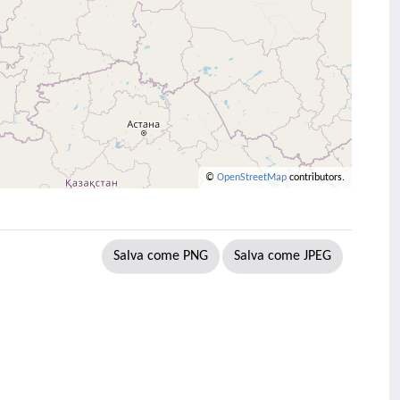
©
OpenStreetMap
contributors.
Salva come PNG
Salva come JPEG