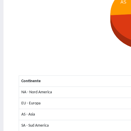
AS
Continente
NA - Nord America
EU - Europa
AS - Asia
SA - Sud America