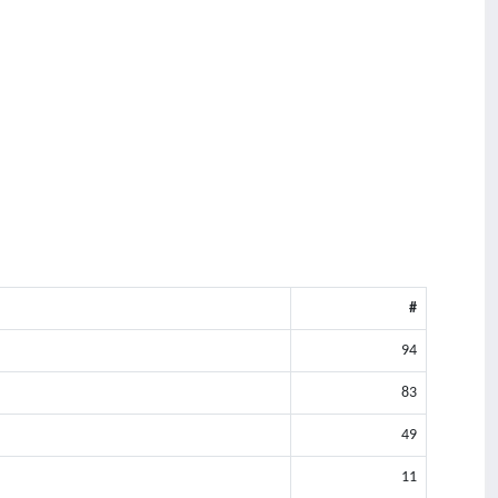
#
94
83
49
11