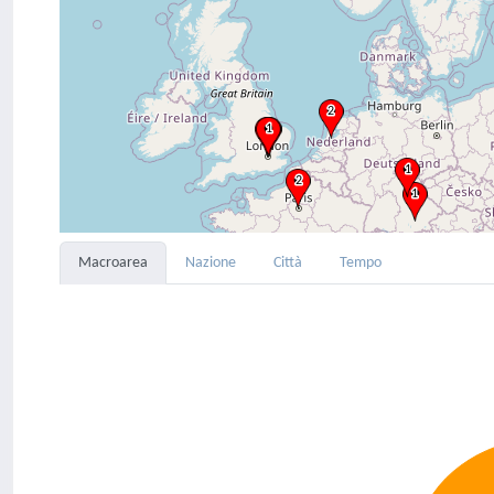
Macroarea
Nazione
Città
Tempo