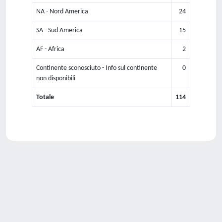
NA - Nord America
24
SA - Sud America
15
AF - Africa
2
Continente sconosciuto - Info sul continente
0
non disponibili
Totale
114
Powered by
IRIS
-
about IRIS
-
Utilizzo dei