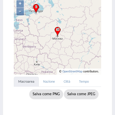
+
–
©
OpenStreetMap
contributors.
Macroarea
Nazione
Città
Tempo
Salva come PNG
Salva come JPEG