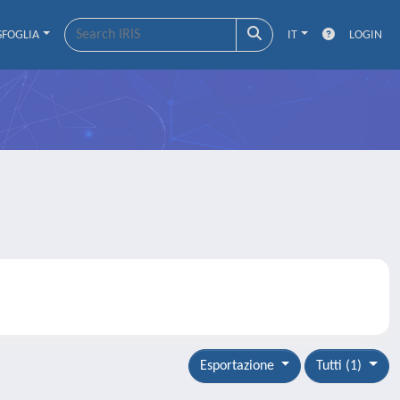
SFOGLIA
IT
LOGIN
Esportazione
Tutti (1)