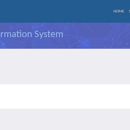
HOME
formation System