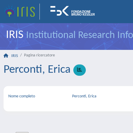
IRIS
Institutional Research In
Pagina ricercatore
IRIS
Perconti, Erica
Nome completo
Perconti, Erica