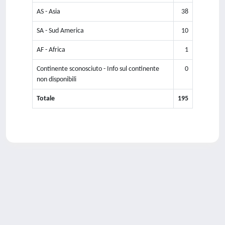
AS - Asia
38
SA - Sud America
10
AF - Africa
1
Continente sconosciuto - Info sul continente
0
non disponibili
Totale
195
Powered by
IRIS
-
about IRIS
-
Utilizzo dei