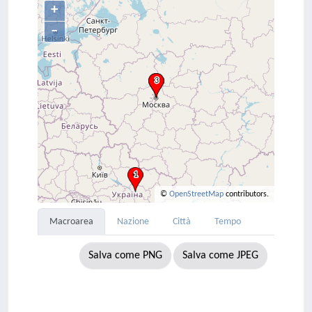
+
–
©
OpenStreetMap
contributors.
Macroarea
Nazione
Città
Tempo
Salva come PNG
Salva come JPEG