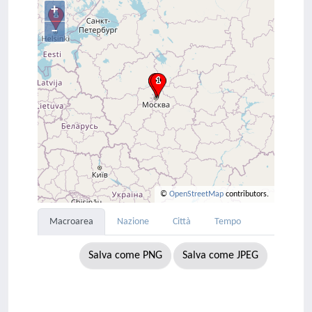
+
–
©
OpenStreetMap
contributors.
Macroarea
Nazione
Città
Tempo
Salva come PNG
Salva come JPEG