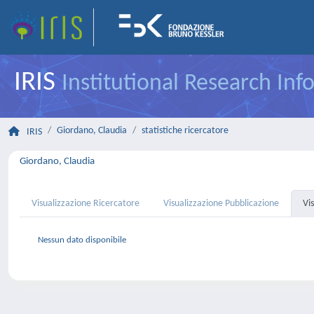
IRIS
Institutional Research In
Giordano, Claudia
statistiche ricercatore
IRIS
Giordano, Claudia
Visualizzazione Ricercatore
Visualizzazione Pubblicazione
Vi
Nessun dato disponibile