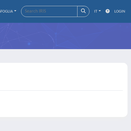
SFOGLIA
IT
LOGIN