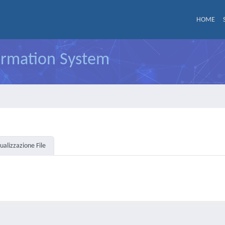
HOME
formation System
sualizzazione File