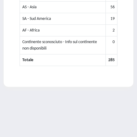
AS - Asia
56
SA - Sud America
19
AF - Africa
2
Continente sconosciuto - Info sul continente
0
non disponibili
Totale
285
Powered by
IRIS
-
about IRIS
-
Utilizzo dei