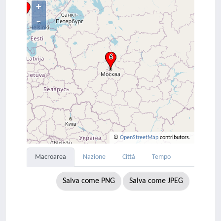
+
–
©
OpenStreetMap
contributors.
Macroarea
Nazione
Città
Tempo
Salva come PNG
Salva come JPEG