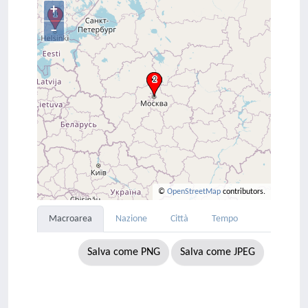
+
–
©
OpenStreetMap
contributors.
Macroarea
Nazione
Città
Tempo
Salva come PNG
Salva come JPEG