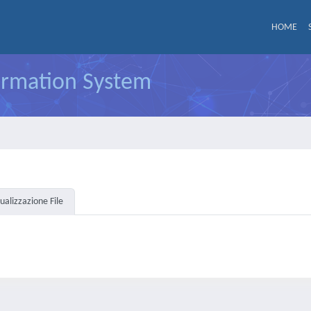
HOME
formation System
sualizzazione File