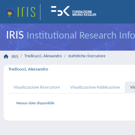
IRIS
Institutional Research In
Tredicucci, Alessandro
statistiche ricercatore
IRIS
Tredicucci, Alessandro
Visualizzazione Ricercatore
Visualizzazione Pubblicazione
Vi
Nessun dato disponibile