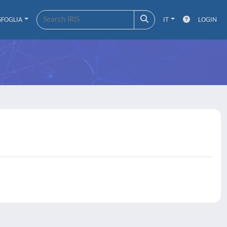
SFOGLIA
IT
LOGIN