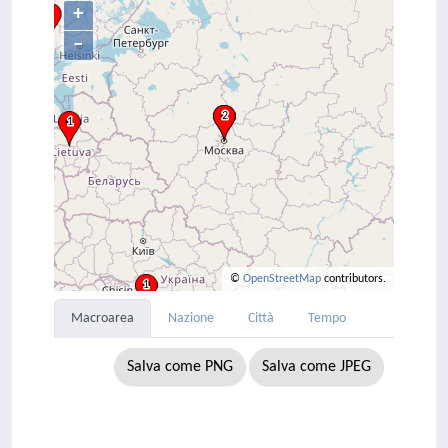
+
–
©
OpenStreetMap
contributors.
Macroarea
Nazione
Città
Tempo
Salva come PNG
Salva come JPEG