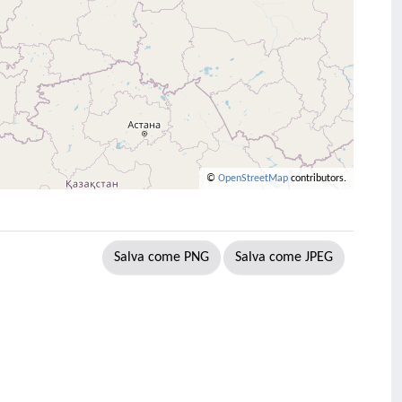
©
OpenStreetMap
contributors.
Salva come PNG
Salva come JPEG