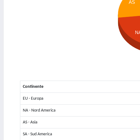
AS
N
Continente
EU - Europa
NA - Nord America
AS - Asia
SA - Sud America