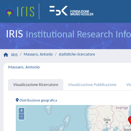
IRIS
Institutional Research In
Massaro, Antonio
statistiche ricercatore
IRIS
Massaro, Antonio
Visualizzazione Ricercatore
Visualizzazione Pubblicazione
Vi
Distribuzione geografica
+
–