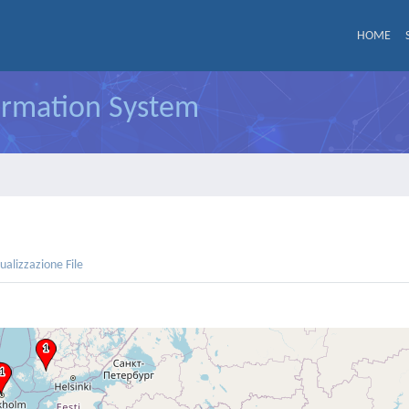
HOME
formation System
sualizzazione File