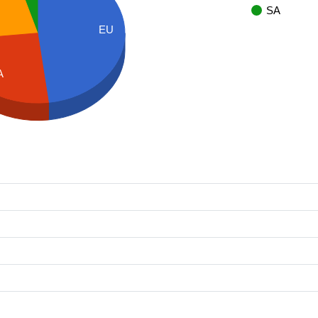
SA
EU
A