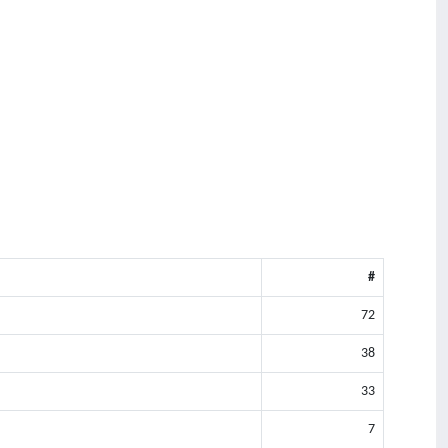
#
72
38
33
7