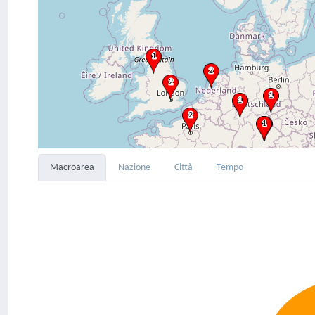
Macroarea
Nazione
Città
Tempo