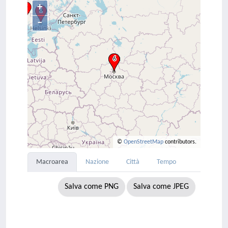
+
–
©
OpenStreetMap
contributors.
Macroarea
Nazione
Città
Tempo
Salva come PNG
Salva come JPEG