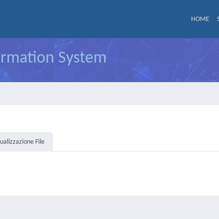
HOME
formation System
sualizzazione File