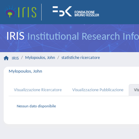
IRIS
Institutional Research In
Mylopoulos, John
statistiche ricercatore
IRIS
Mylopoulos, John
Visualizzazione Ricercatore
Visualizzazione Pubblicazione
Vi
Nessun dato disponibile