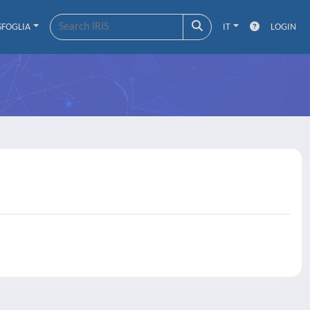
SFOGLIA
IT
LOGIN