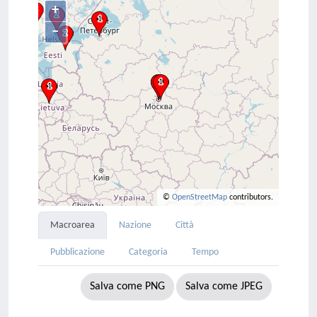
+
–
©
OpenStreetMap
contributors.
Macroarea
Nazione
Città
Pubblicazione
Categoria
Tempo
Salva come PNG
Salva come JPEG