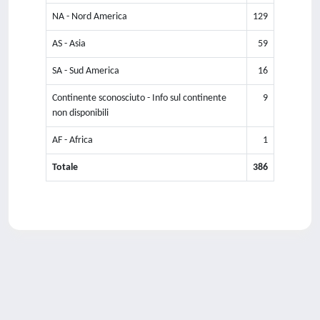
NA - Nord America
129
AS - Asia
59
SA - Sud America
16
Continente sconosciuto - Info sul continente
9
non disponibili
AF - Africa
1
Totale
386