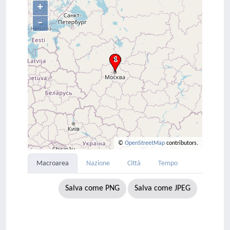
+
–
©
OpenStreetMap
contributors.
Macroarea
Nazione
Città
Tempo
Salva come PNG
Salva come JPEG