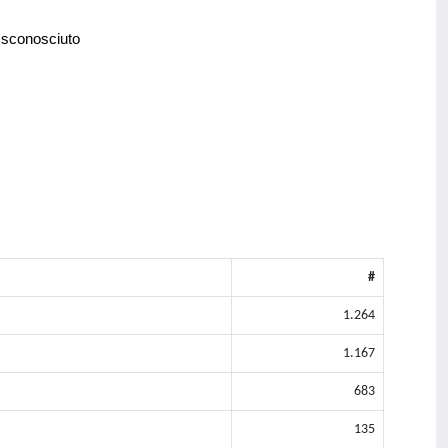
 sconosciuto
#
1.264
1.167
683
135