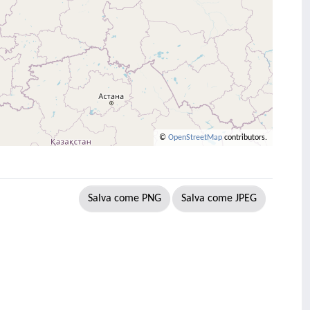
©
OpenStreetMap
contributors.
Salva come PNG
Salva come JPEG