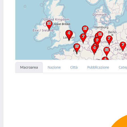
Macroarea
Nazione
Città
Pubblicazione
Cate