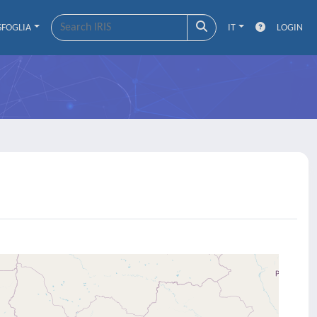
SFOGLIA
IT
LOGIN