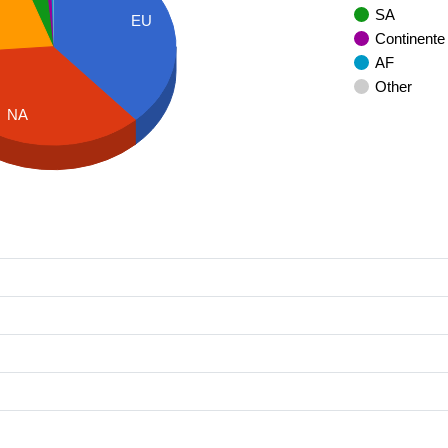
SA
EU
Continente
AF
Other
NA