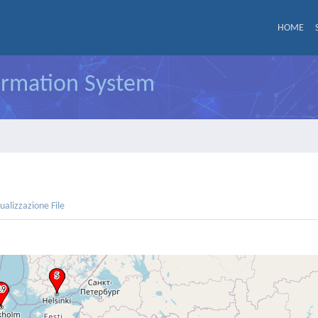
HOME
formation System
sualizzazione File