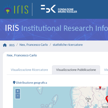
IRIS
Institutional Research In
Nex, Francesco Carlo
statistiche ricercatore
IRIS
Nex, Francesco Carlo
Visualizzazione Ricercatore
Visualizzazione Pubblicazione
Vi
Distribuzione geografica
+
–