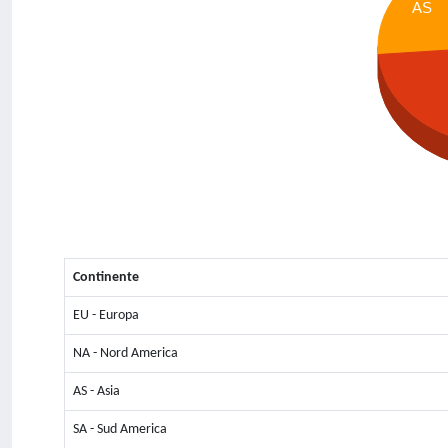
AS
Continente
EU - Europa
NA - Nord America
AS - Asia
SA - Sud America