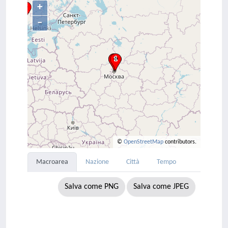
+
–
©
OpenStreetMap
contributors.
Macroarea
Nazione
Città
Tempo
Salva come PNG
Salva come JPEG