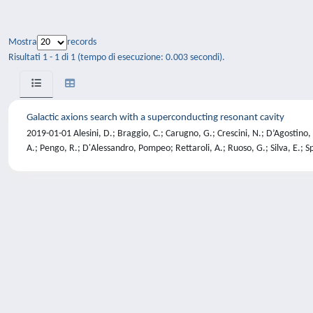
Mostra
records
Risultati 1 - 1 di 1 (tempo di esecuzione: 0.003 secondi).
Galactic axions search with a superconducting resonant cavity
2019-01-01 Alesini, D.; Braggio, C.; Carugno, G.; Crescini, N.; D’Agostino, 
A.; Pengo, R.; D'Alessandro, Pompeo; Rettaroli, A.; Ruoso, G.; Silva, E.; Spe