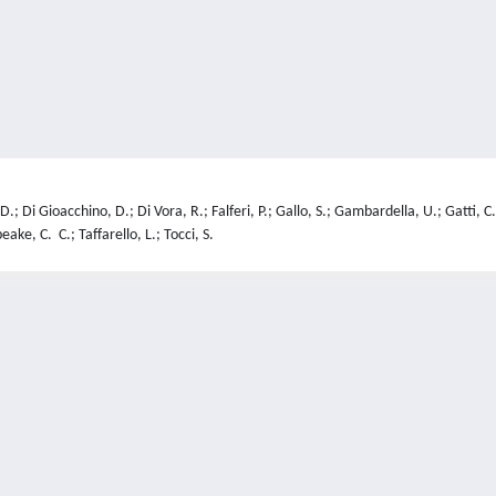
D.; Di Gioacchino, D.; Di Vora, R.; Falferi, P.; Gallo, S.; Gambardella, U.; Gatti,
ake, C. C.; Taffarello, L.; Tocci, S.