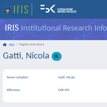
IRIS
Institutional Research In
Pagina ricercatore
IRIS
Gatti, Nicola
Nome completo
Gatti, Nicola
Afferenza
CNR-IFN