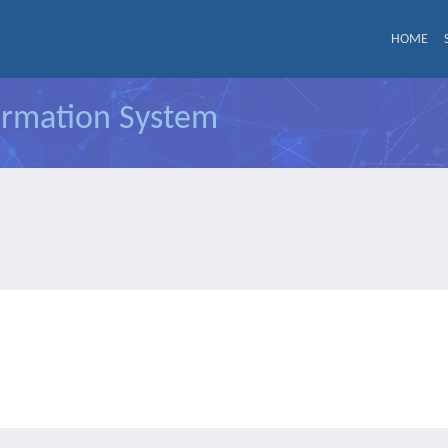
HOME
formation System