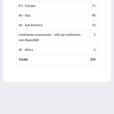
EU - Europa
71
AS - Asia
48
SA - Sud America
14
Continente sconosciuto - Info sul continente
5
non disponibili
AF - Africa
4
Totale
239