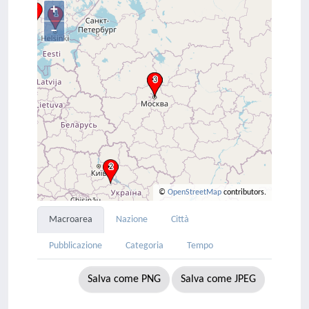
+
–
©
OpenStreetMap
contributors.
Macroarea
Nazione
Città
Pubblicazione
Categoria
Tempo
Salva come PNG
Salva come JPEG