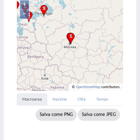
+
–
©
OpenStreetMap
contributors.
Macroarea
Nazione
Città
Tempo
Salva come PNG
Salva come JPEG