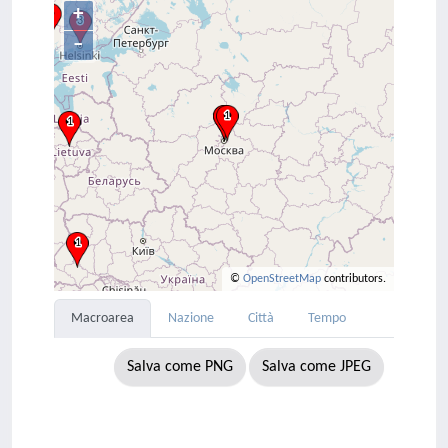
+
–
©
OpenStreetMap
contributors.
Macroarea
Nazione
Città
Tempo
Salva come PNG
Salva come JPEG