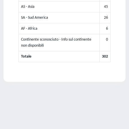
AS - Asia
45
SA - Sud America
26
AF - Africa
6
Continente sconosciuto - Info sul continente
0
non disponibili
Totale
302
Powered by
IRIS
-
about IRIS
-
Utilizzo dei