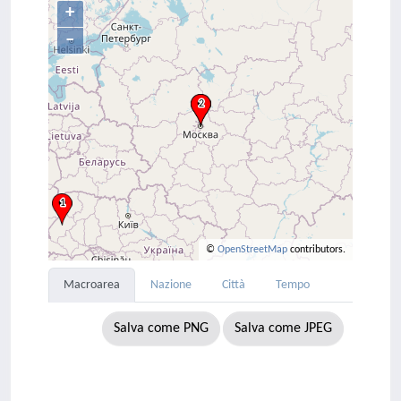
+
–
©
OpenStreetMap
contributors.
Macroarea
Nazione
Città
Tempo
Salva come PNG
Salva come JPEG