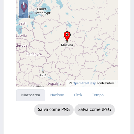
+
–
©
OpenStreetMap
contributors.
Macroarea
Nazione
Città
Tempo
Salva come PNG
Salva come JPEG