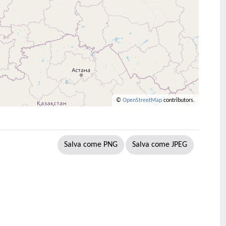
©
OpenStreetMap
contributors.
Salva come PNG
Salva come JPEG