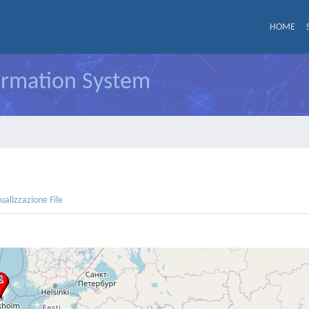
HOME
formation System
sualizzazione File