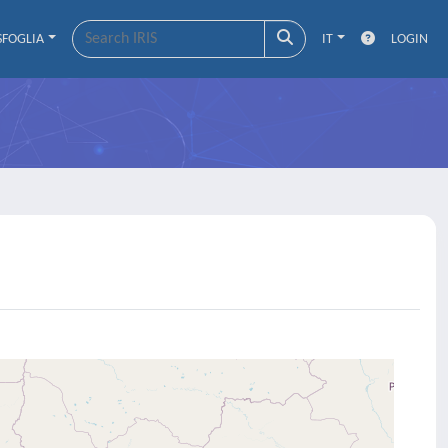
SFOGLIA
IT
LOGIN