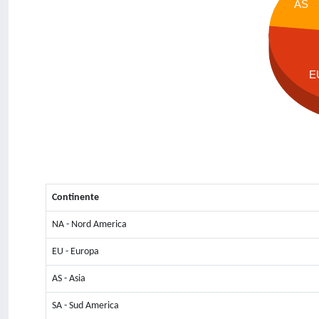
AS
E
Continente
NA - Nord America
EU - Europa
AS - Asia
SA - Sud America