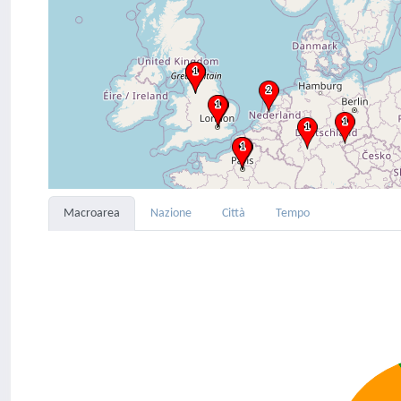
Macroarea
Nazione
Città
Tempo