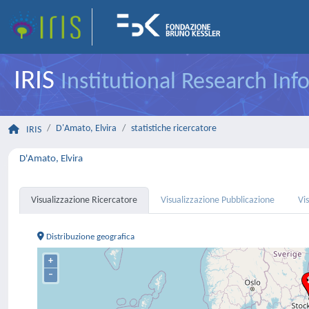
IRIS
Institutional Research In
D'Amato, Elvira
statistiche ricercatore
IRIS
D'Amato, Elvira
Visualizzazione Ricercatore
Visualizzazione Pubblicazione
Vi
Distribuzione geografica
+
–