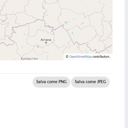
©
OpenStreetMap
contributors.
Salva come PNG
Salva come JPEG