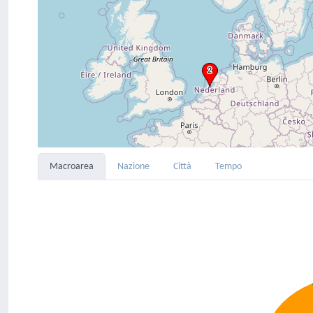
Macroarea
Nazione
Città
Tempo