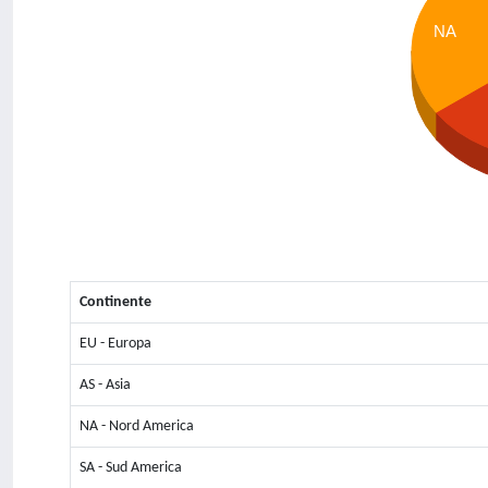
NA
Continente
EU - Europa
AS - Asia
NA - Nord America
SA - Sud America