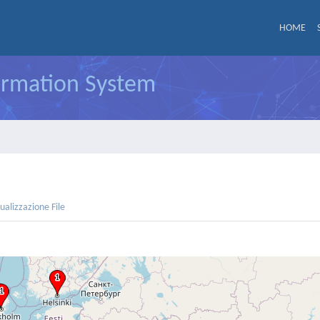
HOME
formation System
sualizzazione File