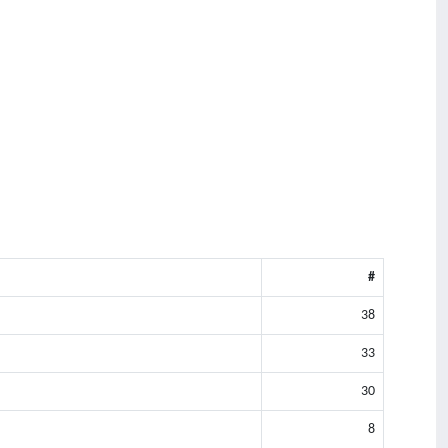
#
38
33
30
8