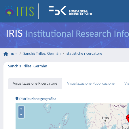
IRIS
Institutional Research In
Sanchis Trilles, Germàn
statistiche ricercatore
IRIS
Sanchis Trilles, Germàn
Visualizzazione Ricercatore
Visualizzazione Pubblicazione
Vi
Distribuzione geografica
+
–