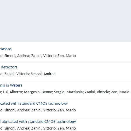
cations
o; Simoni, Andrea; Zanini, Vittorio; Zen, Mario
 detectors
o; Zanini, Vittorio; Simoni, Andrea
mis in Waters
; Lui, Alberto; Margesin, Benno; Sergio, Martinoia; Zanini, Vittorio; Zen, Mario
bricated with standard CMOS technology
o; Simoni, Andrea; Zanini, Vittorio; Zen, Mario
ns fabricated with standard CMOS technology
o; Simoni, Andrea; Zanini, Vittorio; Zen, Mario