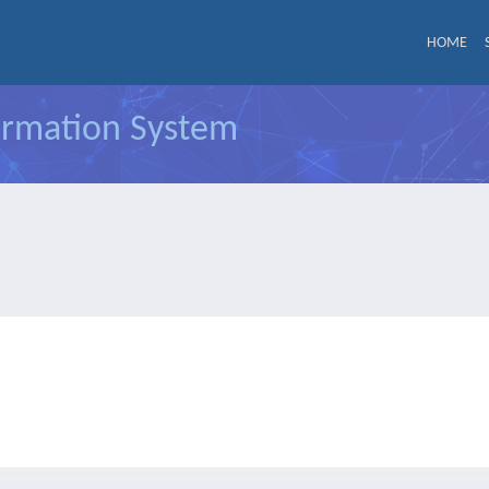
HOME
formation System