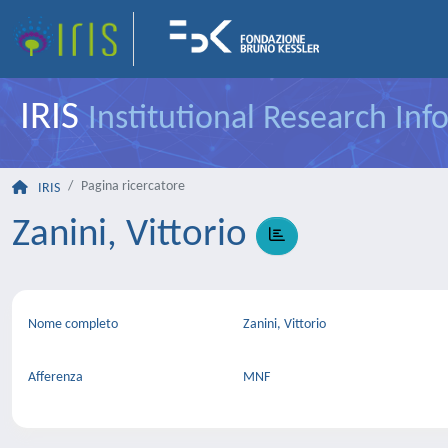
IRIS
Institutional Research In
Pagina ricercatore
IRIS
Zanini, Vittorio
Nome completo
Zanini, Vittorio
Afferenza
MNF