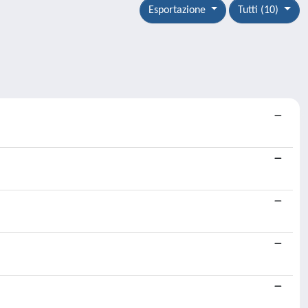
Esportazione
Tutti (10)