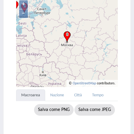
+
–
©
OpenStreetMap
contributors.
Macroarea
Nazione
Città
Tempo
Salva come PNG
Salva come JPEG