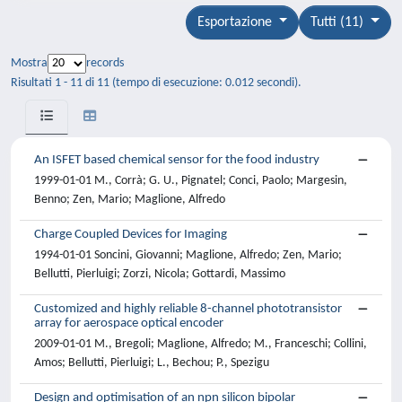
Esportazione
Tutti (11)
Mostra
records
Risultati 1 - 11 di 11 (tempo di esecuzione: 0.012 secondi).
An ISFET based chemical sensor for the food industry
1999-01-01 M., Corrà; G. U., Pignatel; Conci, Paolo; Margesin,
Benno; Zen, Mario; Maglione, Alfredo
Charge Coupled Devices for Imaging
1994-01-01 Soncini, Giovanni; Maglione, Alfredo; Zen, Mario;
Bellutti, Pierluigi; Zorzi, Nicola; Gottardi, Massimo
Customized and highly reliable 8-channel phototransistor
array for aerospace optical encoder
2009-01-01 M., Bregoli; Maglione, Alfredo; M., Franceschi; Collini,
Amos; Bellutti, Pierluigi; L., Bechou; P., Spezigu
Design and optimisation of an npn silicon bipolar