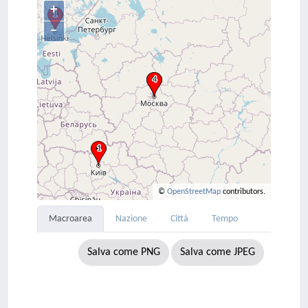
+
–
©
OpenStreetMap
contributors.
Macroarea
Nazione
Città
Tempo
Salva come PNG
Salva come JPEG