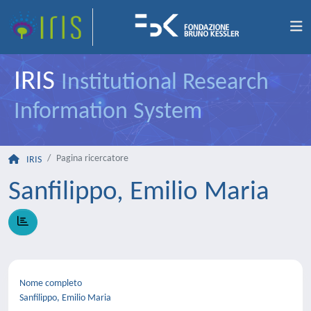
IRIS
Institutional Research
Information System
Pagina ricercatore
IRIS
Sanfilippo, Emilio Maria
Nome completo
Sanfilippo, Emilio Maria