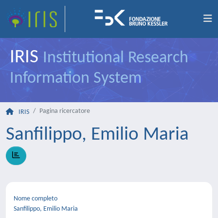
IRIS
Institutional Research
Information System
Pagina ricercatore
IRIS
Sanfilippo, Emilio Maria
Nome completo
Sanfilippo, Emilio Maria