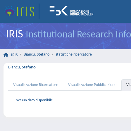
IRIS
Institutional Research In
Biancu, Stefano
statistiche ricercatore
IRIS
Biancu, Stefano
Visualizzazione Ricercatore
Visualizzazione Pubblicazione
Vi
Nessun dato disponibile