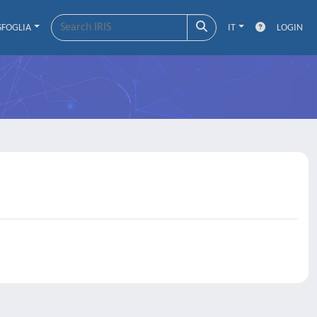
SFOGLIA
IT
LOGIN