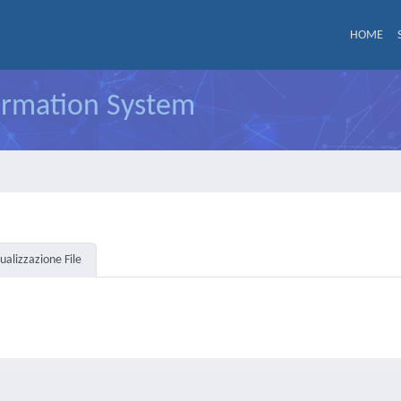
HOME
formation System
sualizzazione File