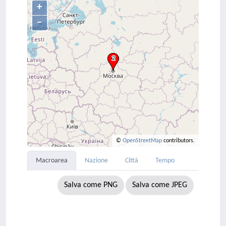
+
–
©
OpenStreetMap
contributors.
Macroarea
Nazione
Città
Tempo
Salva come PNG
Salva come JPEG