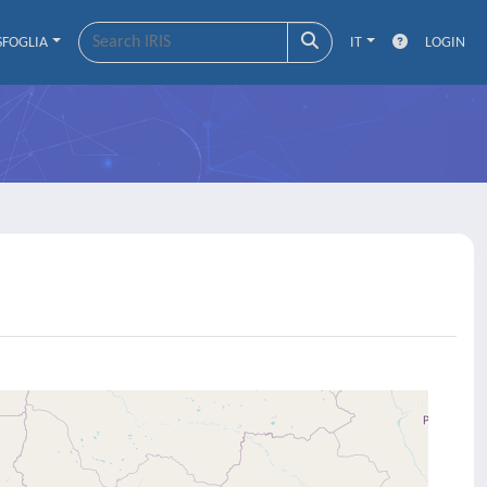
SFOGLIA
IT
LOGIN