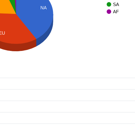
SA
NA
AF
EU