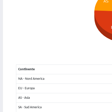
AS
Continente
NA - Nord America
EU - Europa
AS - Asia
SA - Sud America