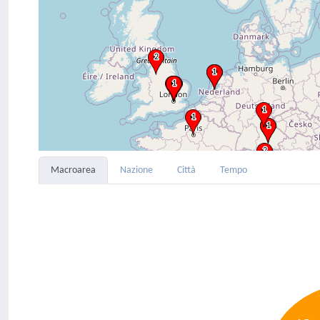
Macroarea
Nazione
Città
Tempo