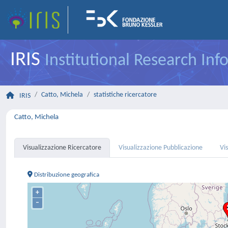
IRIS
Institutional Research In
Catto, Michela
statistiche ricercatore
IRIS
Catto, Michela
Visualizzazione Ricercatore
Visualizzazione Pubblicazione
Vi
Distribuzione geografica
+
–