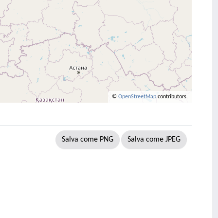
©
OpenStreetMap
contributors.
Salva come PNG
Salva come JPEG