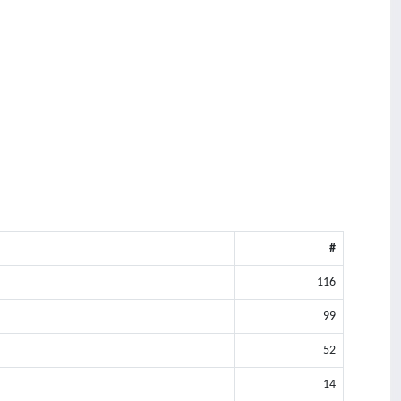
#
116
99
52
14