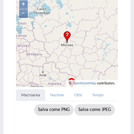
+
–
©
OpenStreetMap
contributors.
Macroarea
Nazione
Città
Tempo
Salva come PNG
Salva come JPEG