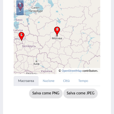
+
–
©
OpenStreetMap
contributors.
Macroarea
Nazione
Città
Tempo
Salva come PNG
Salva come JPEG