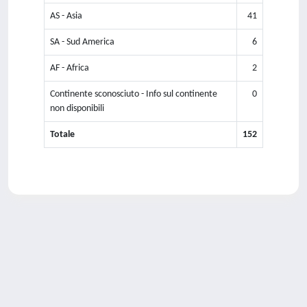
AS - Asia
41
SA - Sud America
6
AF - Africa
2
Continente sconosciuto - Info sul continente
0
non disponibili
Totale
152
Powered by
IRIS
-
about IRIS
-
Utilizzo dei