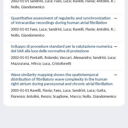
2002-01-01 Sandrini, Luca; Faes, Luca; Ravelli, Flavia; Antolini, R.;
Nollo, Giandomenico
Quantitative assessment of regularity and synchronization
of intracardiac recordings during human atrial fibrillation
2002-01-01 Faes, Luca; Sandrini, Luca; Ravelli, Flavia; Antolini, R.;
Nollo, Giandomenico
Sviluppo di procedure standard per la valutazione numerica
del SAR alla luce delle normative di protezione
2002-01-01 Pontalti, Rolando; Vaccari, Alessandro; Sandrini, Luca;
Mazzurana, Mirco; Luca, Cristoforetti
Wave similarity mapping shows the spatiotemporal
distribution of fibrillatory wave complexity in the human
right atrium during paroxysmal and chronic atrial fibrillation
2005-01-01 Ravelli, Flavia; Faes, Luca; Sandrini, Luca; Gaita,
Fiorenzo; Antolini, Renzo; Scaglione, Marco; Nollo, Giandomenico