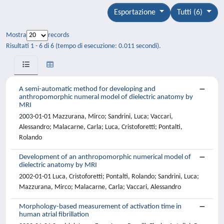
Esportazione
Tutti (6)
Mostra
records
Risultati 1 - 6 di 6 (tempo di esecuzione: 0.011 secondi).
A semi-automatic method for developing and
anthropomorphic numeral model of dielectric anatomy by
MRI
2003-01-01 Mazzurana, Mirco; Sandrini, Luca; Vaccari,
Alessandro; Malacarne, Carla; Luca, Cristoforetti; Pontalti,
Rolando
Development of an anthropomorphic numerical model of
dielectric anatomy by MRI
2002-01-01 Luca, Cristoforetti; Pontalti, Rolando; Sandrini, Luca;
Mazzurana, Mirco; Malacarne, Carla; Vaccari, Alessandro
Morphology-based measurement of activation time in
human atrial fibrillation