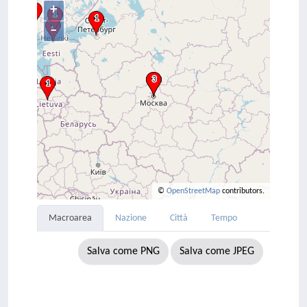
+
–
©
OpenStreetMap
contributors.
Macroarea
Nazione
Città
Tempo
Salva come PNG
Salva come JPEG