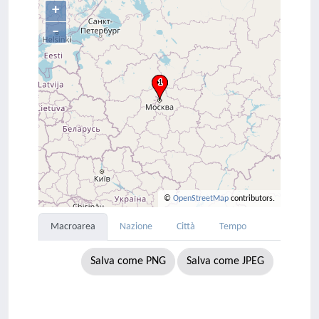
+
–
©
OpenStreetMap
contributors.
Macroarea
Nazione
Città
Tempo
Salva come PNG
Salva come JPEG