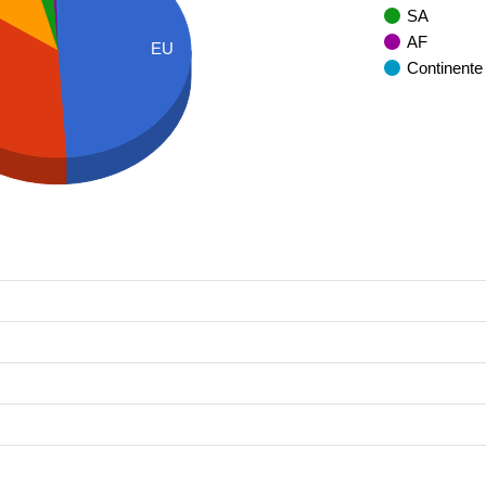
SA
AF
EU
Continente