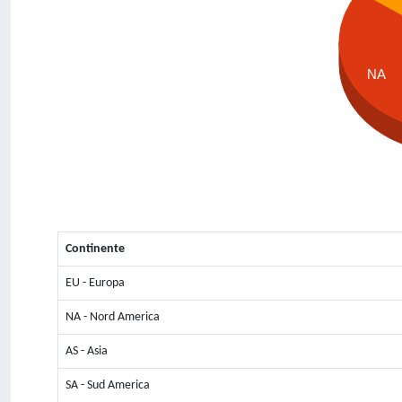
NA
Continente
EU - Europa
NA - Nord America
AS - Asia
SA - Sud America