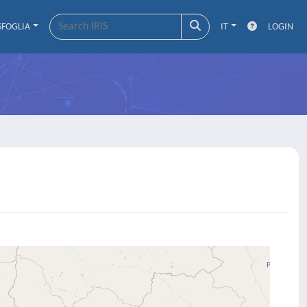
SFOGLIA
IT
LOGIN