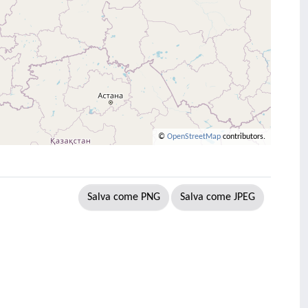
©
OpenStreetMap
contributors.
Salva come PNG
Salva come JPEG