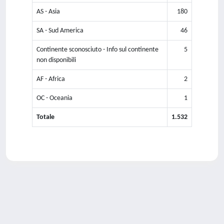
AS - Asia
180
SA - Sud America
46
Continente sconosciuto - Info sul continente
5
non disponibili
AF - Africa
2
OC - Oceania
1
Totale
1.532