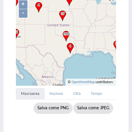
+
–
©
OpenStreetMap
contributors.
Macroarea
Nazione
Città
Tempo
Salva come PNG
Salva come JPEG