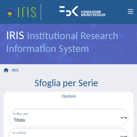
IRIS
Institutional Research
Information System
IRIS
Sfoglia per Serie
Opzioni
Ordina per:
In ordine: