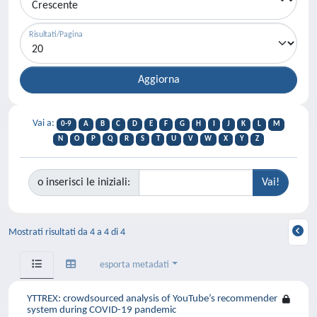
Risultati/Pagina
Vai a:
0-9
A
B
C
D
E
F
G
H
I
J
K
L
M
N
O
P
Q
R
S
T
U
V
W
X
Y
Z
o inserisci le iniziali:
Mostrati risultati da 4 a 4 di 4
esporta metadati
YTTREX: crowdsourced analysis of YouTube’s recommender
system during COVID-19 pandemic