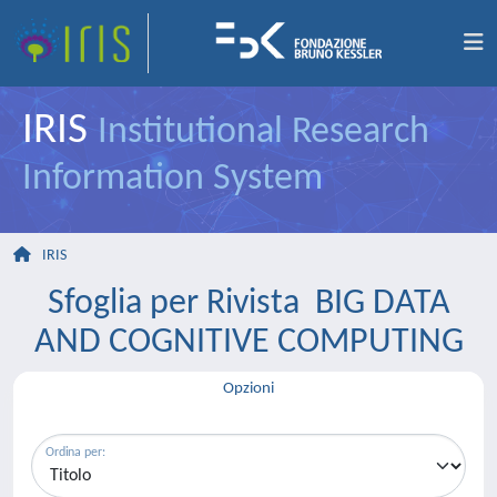
IRIS
Institutional Research
Information System
IRIS
Sfoglia per Rivista BIG DATA
AND COGNITIVE COMPUTING
Opzioni
Ordina per: