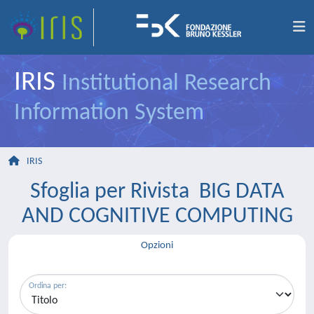
IRIS
Institutional Research
Information System
IRIS
Sfoglia per Rivista BIG DATA
AND COGNITIVE COMPUTING
Opzioni
Ordina per: