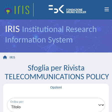
IRIS
Institutional Research
Information System
IRIS
Sfoglia per Rivista
TELECOMMUNICATIONS POLICY
Opzioni
Ordina per: