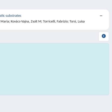
stic substrates
ria; Kovács-Vajna, Zsolt M; Torricelli, Fabrizio; Torsi, Luisa