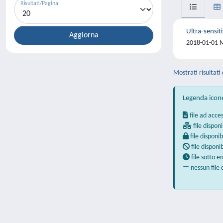
Risultati/Pagina
Ultra-sensit
2018-01-01 Ma
Mostrati risultati 
Legenda icon
file ad acce
file disponi
file disponib
file disponi
file sotto 
nessun file 