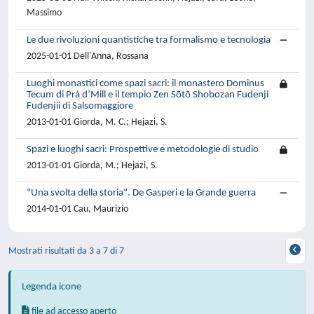
Massimo
Le due rivoluzioni quantistiche tra formalismo e tecnologia
2025-01-01 Dell'Anna, Rossana
Luoghi monastici come spazi sacri: il monastero Dominus
Tecum di Prà d’Mill e il tempio Zen Sōtō Shobozan Fudenji
Fudenjii di Salsomaggiore
2013-01-01 Giorda, M. C.; Hejazi, S.
Spazi e luoghi sacri: Prospettive e metodologie di studio
2013-01-01 Giorda, M.; Hejazi, S.
"Una svolta della storia". De Gasperi e la Grande guerra
2014-01-01 Cau, Maurizio
Mostrati risultati da 3 a 7 di 7
Legenda icone
file ad accesso aperto